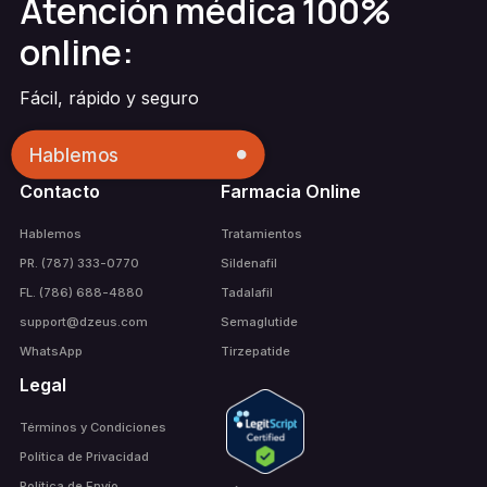
Atención médica 100%
online:
Fácil, rápido y seguro
Hablemos
Contacto
Farmacia Online
Hablemos
Tratamientos
PR. (787) 333-0770
Sildenafil
FL. (786) 688-4880
Tadalafil
support@dzeus.com
Semaglutide
WhatsApp
Tirzepatide
Legal
Términos y Condiciones
Política de Privacidad
Política de Envío