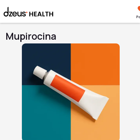
Po
Mupirocina