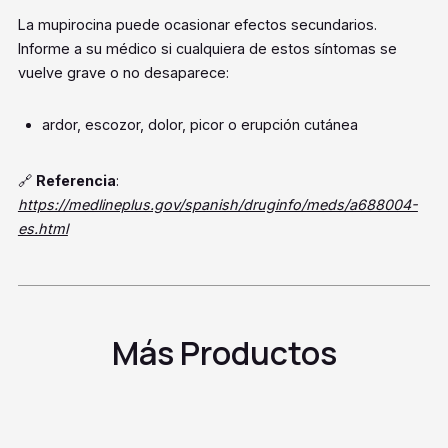
La mupirocina puede ocasionar efectos secundarios.
Informe a su médico si cualquiera de estos síntomas se
vuelve grave o no desaparece:
ardor, escozor, dolor, picor o erupción cutánea
🔗
Referencia
:
https://medlineplus.gov/spanish/druginfo/meds/a688004-
es.html
Más Productos