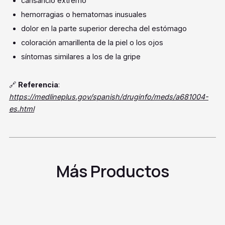
cansancio extremo
hemorragias o hematomas inusuales
dolor en la parte superior derecha del estómago
coloración amarillenta de la piel o los ojos
síntomas similares a los de la gripe
🔗
Referencia
:
https://medlineplus.gov/spanish/druginfo/meds/a681004-
es.html
Más Productos