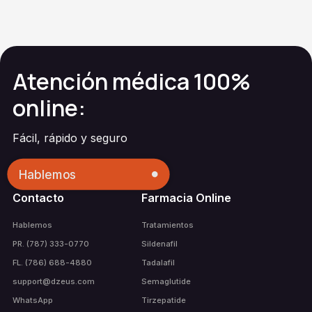
Atención médica 100%
online:
Fácil, rápido y seguro
Hablemos
Contacto
Farmacia Online
Hablemos
Tratamientos
PR. (787) 333-0770
Sildenafil
FL. (786) 688-4880
Tadalafil
support@dzeus.com
Semaglutide
WhatsApp
Tirzepatide