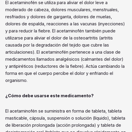
El acetaminofén se utiliza para aliviar el dolor leve a
moderado de cabeza, dolores musculares, menstruales,
resfriados y dolores de garganta, dolores de muelas,
dolores de espalda, reacciones a las vacunas (inyecciones)
y para reducir la fiebre. El acetaminofén también puede
utilizarse para aliviar el dolor de la osteoartritis (artritis
causada por la degradación del tejido que cubre las
articulaciones). El acetaminofén pertenece a una clase de
medicamentos llamados analgésicos (calmantes del dolor)
y antipiréticos (reductores de la fiebre). Actúa cambiando la
forma en que el cuerpo percibe el dolor y enfriando el
organismo.
¿Cómo debe usarse este medicamento?
El acetaminofén se suministra en forma de tableta, tableta
masticable, cápsula, suspensión o solución (líquido), tableta
de liberación prolongada (acción prolongada) y tableta de