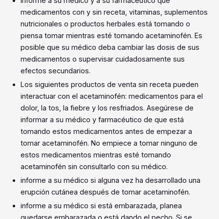
informe a su médico y a su farmacéutico qué
medicamentos con y sin receta, vitaminas, suplementos
nutricionales o productos herbales está tomando o
piensa tomar mientras esté tomando acetaminofén. Es
posible que su médico deba cambiar las dosis de sus
medicamentos o supervisar cuidadosamente sus
efectos secundarios.
Los siguientes productos de venta sin receta pueden
interactuar con el acetaminofén: medicamentos para el
dolor, la tos, la fiebre y los resfriados. Asegúrese de
informar a su médico y farmacéutico de que está
tomando estos medicamentos antes de empezar a
tomar acetaminofén. No empiece a tomar ninguno de
estos medicamentos mientras esté tomando
acetaminofén sin consultarlo con su médico.
informe a su médico si alguna vez ha desarrollado una
erupción cutánea después de tomar acetaminofén.
informe a su médico si está embarazada, planea
quedarse embarazada o está dando el pecho. Si se