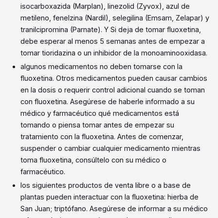
isocarboxazida (Marplan), linezolid (Zyvox), azul de
metileno, fenelzina (Nardil), selegilina (Emsam, Zelapar) y
tranilcipromina (Parnate). Y Si deja de tomar fluoxetina,
debe esperar al menos 5 semanas antes de empezar a
tomar tioridazina o un inhibidor de la monoaminooxidasa.
algunos medicamentos no deben tomarse con la
fluoxetina. Otros medicamentos pueden causar cambios
en la dosis o requerir control adicional cuando se toman
con fluoxetina. Asegúrese de haberle informado a su
médico y farmacéutico qué medicamentos está
tomando o piensa tomar antes de empezar su
tratamiento con la fluoxetina. Antes de comenzar,
suspender o cambiar cualquier medicamento mientras
toma fluoxetina, consúltelo con su médico o
farmacéutico.
los siguientes productos de venta libre o a base de
plantas pueden interactuar con la fluoxetina: hierba de
San Juan; triptófano. Asegúrese de informar a su médico