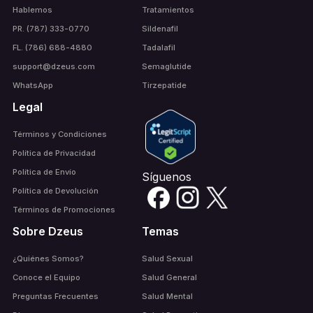
Hablemos
Tratamientos
PR. (787) 333-0770
Sildenafil
FL. (786) 688-4880
Tadalafil
support@dzeus.com
Semaglutide
WhatsApp
Tirzepatide
Legal
Términos y Condiciones
Política de Privacidad
Política de Envío
Síguenos
Política de Devolución
Términos de Promociones
Sobre Dzeus
Temas
¿Quiénes Somos?
Salud Sexual
Conoce el Equipo
Salud General
Preguntas Frecuentes
Salud Mental