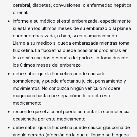
cerebral; diabetes; convulsiones; o enfermedad hepática
o renal.
informe a su médico si está embarazada, especialmente
si está en los últimos meses de su embarazo o si planea
quedar embarazada, o bien, si está amamantando.
Llame a su médico si queda embarazada mientras toma
fluoxetina. La fluoxetina puede ocasionar problemas en
los recién nacidos después del parto si lo toma durante
los últimos meses del embarazo.
debe saber que la fluoxetina puede causarle
somnolencia, y puede afectar su juicio, pensamiento y
movimientos. No conduzca ningún vehículo ni opere
maquinaria hasta que sepa cómo le afecta este
medicamento.
recuerde que el alcohol puede aumentar la somnolencia
ocasionada por este medicamento.
debe saber que la fluoxetina puede causar glaucoma de
ángulo cerrado (afección en la que el líquido se bloquea