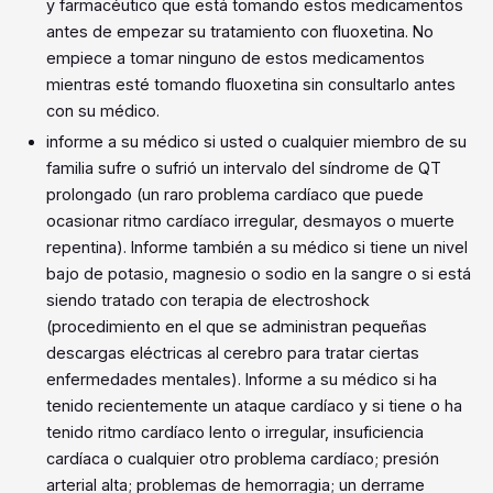
y farmacéutico que está tomando estos medicamentos
antes de empezar su tratamiento con fluoxetina. No
empiece a tomar ninguno de estos medicamentos
mientras esté tomando fluoxetina sin consultarlo antes
con su médico.
informe a su médico si usted o cualquier miembro de su
familia sufre o sufrió un intervalo del síndrome de QT
prolongado (un raro problema cardíaco que puede
ocasionar ritmo cardíaco irregular, desmayos o muerte
repentina). Informe también a su médico si tiene un nivel
bajo de potasio, magnesio o sodio en la sangre o si está
siendo tratado con terapia de electroshock
(procedimiento en el que se administran pequeñas
descargas eléctricas al cerebro para tratar ciertas
enfermedades mentales). Informe a su médico si ha
tenido recientemente un ataque cardíaco y si tiene o ha
tenido ritmo cardíaco lento o irregular, insuficiencia
cardíaca o cualquier otro problema cardíaco; presión
arterial alta; problemas de hemorragia; un derrame