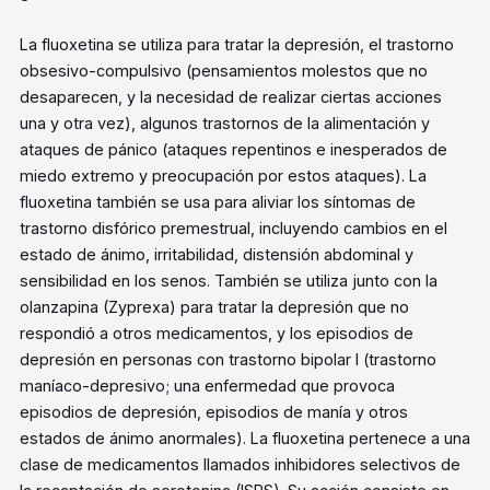
La fluoxetina se utiliza para tratar la depresión, el trastorno
obsesivo-compulsivo (pensamientos molestos que no
desaparecen, y la necesidad de realizar ciertas acciones
una y otra vez), algunos trastornos de la alimentación y
ataques de pánico (ataques repentinos e inesperados de
miedo extremo y preocupación por estos ataques). La
fluoxetina también se usa para aliviar los síntomas de
trastorno disfórico premestrual, incluyendo cambios en el
estado de ánimo, irritabilidad, distensión abdominal y
sensibilidad en los senos. También se utiliza junto con la
olanzapina (Zyprexa) para tratar la depresión que no
respondió a otros medicamentos, y los episodios de
depresión en personas con trastorno bipolar I (trastorno
maníaco-depresivo; una enfermedad que provoca
episodios de depresión, episodios de manía y otros
estados de ánimo anormales). La fluoxetina pertenece a una
clase de medicamentos llamados inhibidores selectivos de