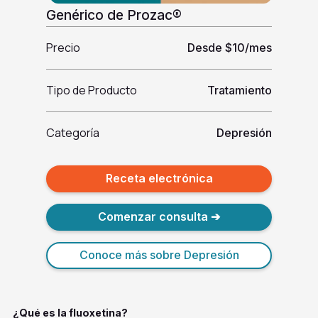
Genérico de Prozac®
Precio
Desde $10/mes
Tipo de Producto
Tratamiento
Categoría
Depresión
Receta electrónica
Comenzar consulta ➔
Conoce más sobre Depresión
¿Qué es la fluoxetina?