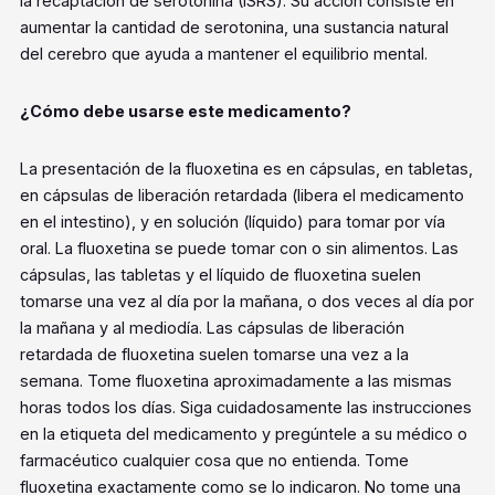
la recaptación de serotonina (ISRS). Su acción consiste en
aumentar la cantidad de serotonina, una sustancia natural
del cerebro que ayuda a mantener el equilibrio mental.
¿Cómo debe usarse este medicamento?
La presentación de la fluoxetina es en cápsulas, en tabletas,
en cápsulas de liberación retardada (libera el medicamento
en el intestino), y en solución (líquido) para tomar por vía
oral. La fluoxetina se puede tomar con o sin alimentos. Las
cápsulas, las tabletas y el líquido de fluoxetina suelen
tomarse una vez al día por la mañana, o dos veces al día por
la mañana y al mediodía. Las cápsulas de liberación
retardada de fluoxetina suelen tomarse una vez a la
semana. Tome fluoxetina aproximadamente a las mismas
horas todos los días. Siga cuidadosamente las instrucciones
en la etiqueta del medicamento y pregúntele a su médico o
farmacéutico cualquier cosa que no entienda. Tome
fluoxetina exactamente como se lo indicaron. No tome una