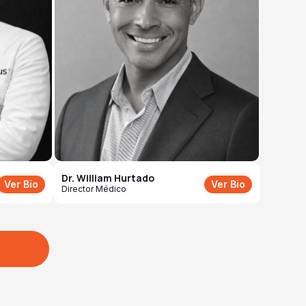
Dr. William Hurtado
Ver Bio
Ver Bio
Director Médico