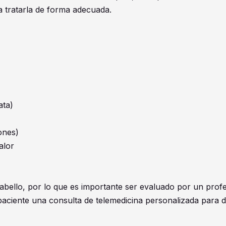
ra tratarla de forma adecuada.
ata)
ones)
alor
Cabello, por lo que es importante ser evaluado por un prof
paciente una consulta de telemedicina personalizada para d