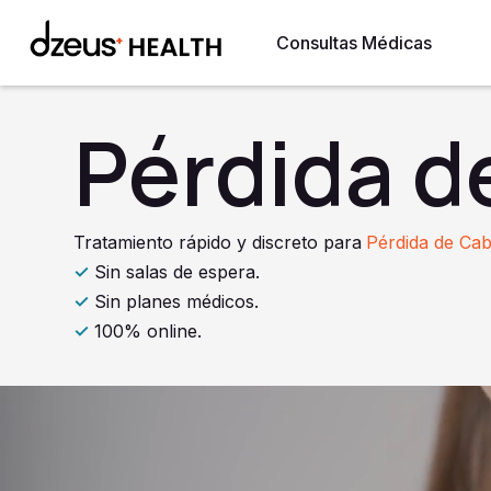
Consultas Médicas
Pérdida d
Tratamiento rápido y discreto para
Pérdida de Cab
✓
Sin salas de espera.
✓
Sin planes médicos.
✓
100% online.