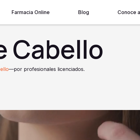
Farmacia Online
Blog
Conoce a
e Cabello
ello
—por profesionales licenciados.