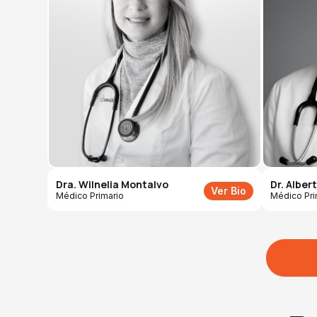
Dra. Wilnelia Montalvo
Dr. Alber
Ver Bio
Médico Primario
Médico Pri