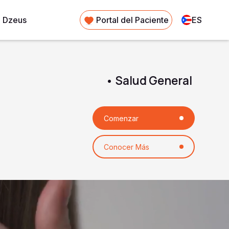
 Dzeus
Portal del Paciente
ES
• Salud General
Comenzar
Conocer Más