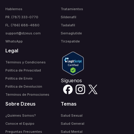
Hablemos
Tratamientos
PR. (787) 333-0770
Sildenafil
FL. (786) 688-4880
Tadalafil
support@dzeus.com
Semaglutide
WhatsApp
Tirzepatide
Legal
Términos y Condiciones
Política de Privacidad
Política de Envío
Síguenos
Política de Devolución
Términos de Promociones
Sobre Dzeus
Temas
¿Quiénes Somos?
Salud Sexual
Conoce el Equipo
Salud General
Preguntas Frecuentes
Salud Mental