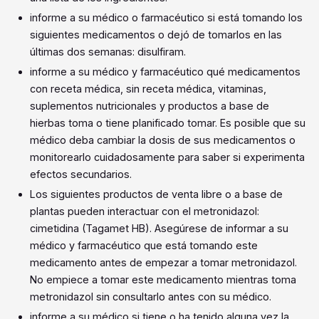
informe a su médico o farmacéutico si está tomando los
siguientes medicamentos o dejó de tomarlos en las
últimas dos semanas: disulfiram.
informe a su médico y farmacéutico qué medicamentos
con receta médica, sin receta médica, vitaminas,
suplementos nutricionales y productos a base de
hierbas toma o tiene planificado tomar. Es posible que su
médico deba cambiar la dosis de sus medicamentos o
monitorearlo cuidadosamente para saber si experimenta
efectos secundarios.
Los siguientes productos de venta libre o a base de
plantas pueden interactuar con el metronidazol:
cimetidina (Tagamet HB). Asegúrese de informar a su
médico y farmacéutico que está tomando este
medicamento antes de empezar a tomar metronidazol.
No empiece a tomar este medicamento mientras toma
metronidazol sin consultarlo antes con su médico.
informe a su médico si tiene o ha tenido alguna vez la