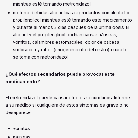
mientras esté tomando metronidazol.
no tome bebidas alcohólicas ni productos con alcohol o
propilenglicol mientras esté tomando este medicamento
y durante al menos 3 días después de la última dosis. El
alcohol y el propilenglicol podrían causar náuseas,
vómitos, calambres estomacales, dolor de cabeza,
sudoración y rubor (enrojecimiento del rostro) cuando
se toma con metronidazol.
¿Qué efectos secundarios puede provocar este
medicamento?
El metronidazol puede causar efectos secundarios. Informe
a su médico si cualquiera de estos síntomas es grave o no
desaparece:
vómitos
náuseas