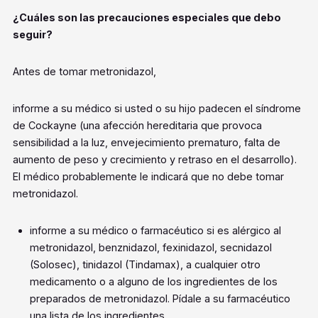
¿Cuáles son las precauciones especiales que debo
seguir?
Antes de tomar metronidazol,
informe a su médico si usted o su hijo padecen el síndrome
de Cockayne (una afección hereditaria que provoca
sensibilidad a la luz, envejecimiento prematuro, falta de
aumento de peso y crecimiento y retraso en el desarrollo).
El médico probablemente le indicará que no debe tomar
metronidazol.
informe a su médico o farmacéutico si es alérgico al
metronidazol, benznidazol, fexinidazol, secnidazol
(Solosec), tinidazol (Tindamax), a cualquier otro
medicamento o a alguno de los ingredientes de los
preparados de metronidazol. Pídale a su farmacéutico
una lista de los ingredientes.