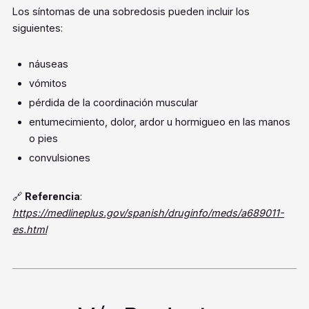
Los síntomas de una sobredosis pueden incluir los
siguientes:
náuseas
vómitos
pérdida de la coordinación muscular
entumecimiento, dolor, ardor u hormigueo en las manos
o pies
convulsiones
🔗
Referencia
:
https://medlineplus.gov/spanish/druginfo/meds/a689011-
es.html