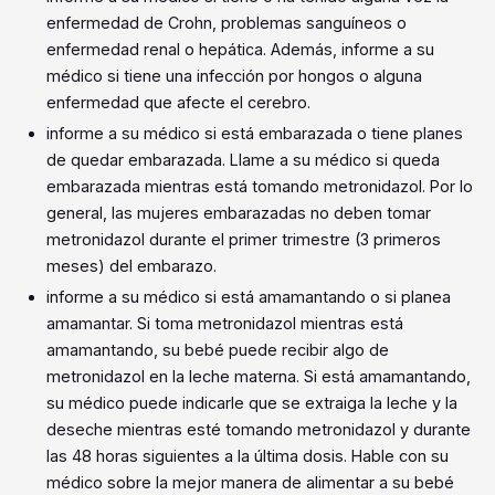
enfermedad de Crohn, problemas sanguíneos o
enfermedad renal o hepática. Además, informe a su
médico si tiene una infección por hongos o alguna
enfermedad que afecte el cerebro.
informe a su médico si está embarazada o tiene planes
de quedar embarazada. Llame a su médico si queda
embarazada mientras está tomando metronidazol. Por lo
general, las mujeres embarazadas no deben tomar
metronidazol durante el primer trimestre (3 primeros
meses) del embarazo.
informe a su médico si está amamantando o si planea
amamantar. Si toma metronidazol mientras está
amamantando, su bebé puede recibir algo de
metronidazol en la leche materna. Si está amamantando,
su médico puede indicarle que se extraiga la leche y la
deseche mientras esté tomando metronidazol y durante
las 48 horas siguientes a la última dosis. Hable con su
médico sobre la mejor manera de alimentar a su bebé