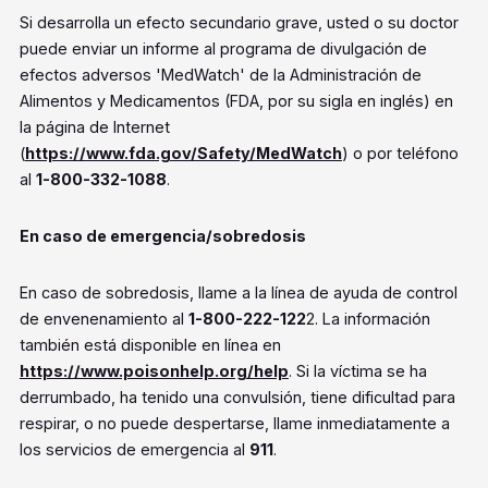
Si desarrolla un efecto secundario grave, usted o su doctor
puede enviar un informe al programa de divulgación de
efectos adversos 'MedWatch' de la Administración de
Alimentos y Medicamentos (FDA, por su sigla en inglés) en
la página de Internet
(
https://www.fda.gov/Safety/MedWatch
) o por teléfono
al
1-800-332-1088
.
En caso de emergencia/sobredosis
En caso de sobredosis, llame a la línea de ayuda de control
de envenenamiento al
1-800-222-122
2. La información
también está disponible en línea en
https://www.poisonhelp.org/help
. Si la víctima se ha
derrumbado, ha tenido una convulsión, tiene dificultad para
respirar, o no puede despertarse, llame inmediatamente a
los servicios de emergencia al
911
.