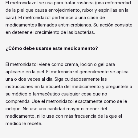
El metronidazol se usa para tratar rosácea (una enfermedad
de la piel que causa enrojecimiento, rubor y espinillas en la
cara). El metronidazol pertenece a una clase de
medicamentos llamados antimicrobianos. Su acción consiste
en detener el crecimiento de las bacterias.
¿Cómo debe usarse este medicamento?
El metronidazol viene como crema, loción o gel para
aplicarse en la piel. El metronidazol generalmente se aplica
una o dos veces al día. Siga cuidadosamente las
instrucciones en la etiqueta del medicamento y pregúntele a
su médico o farmacéutico cualquier cosa que no
comprenda. Use el metronidazol exactamente como se le
indique. No use una cantidad mayor ni menor del
medicamento, ni lo use con más frecuencia de la que el
médico le recete.