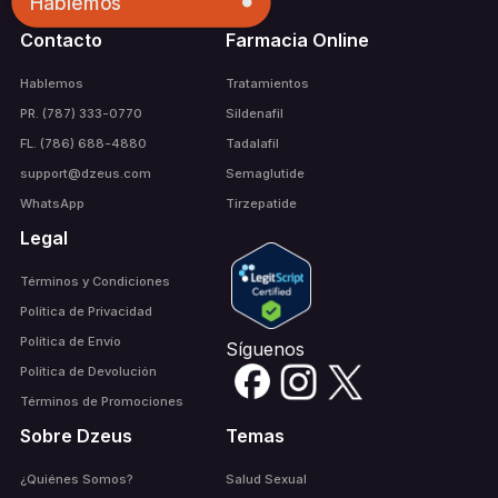
Hablemos
Contacto
Farmacia Online
Hablemos
Tratamientos
PR. (787) 333-0770
Sildenafil
FL. (786) 688-4880
Tadalafil
support@dzeus.com
Semaglutide
WhatsApp
Tirzepatide
Legal
Términos y Condiciones
Política de Privacidad
Política de Envío
Síguenos
Política de Devolución
Términos de Promociones
Sobre Dzeus
Temas
¿Quiénes Somos?
Salud Sexual