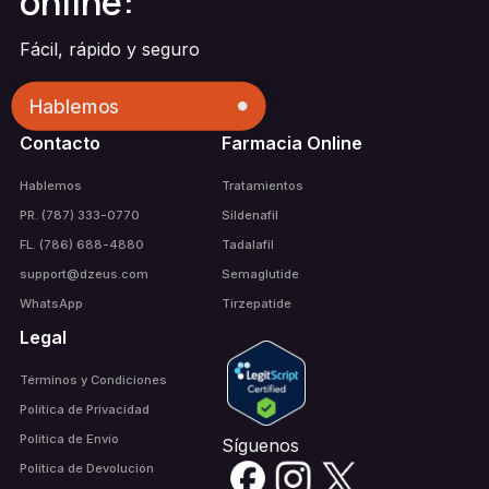
online:
Fácil, rápido y seguro
Hablemos
Contacto
Farmacia Online
Hablemos
Tratamientos
PR. (787) 333-0770
Sildenafil
FL. (786) 688-4880
Tadalafil
support@dzeus.com
Semaglutide
WhatsApp
Tirzepatide
Legal
Términos y Condiciones
Política de Privacidad
Política de Envío
Síguenos
Política de Devolución