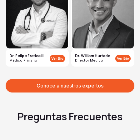
Dr. Felipe Fraticelli
Dr. William Hurtado
Ver Bio
Ver Bio
Médico Primario
Director Médico
Conoce a nuestros expertos
Preguntas Frecuentes
¿Cuáles son los síntomas más