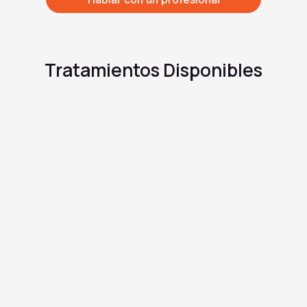
7
4
8
5
Tratamientos Disponibles
9
6
7
8
9