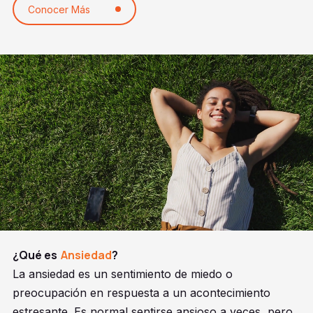
Conocer Más
¿Qué es
Ansiedad
?
La ansiedad es un sentimiento de miedo o
preocupación en respuesta a un acontecimiento
estresante. Es normal sentirse ansioso a veces, pero