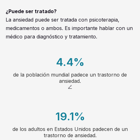
¿Puede ser tratado?
La ansiedad puede ser tratada con psicoterapia,
medicamentos o ambos. Es importante hablar con un
médico para diagnóstico y tratamiento.
4.4
%
de la población mundial padece un trastorno de
20
ansiedad.
🔗
21
22
19.1
%
23
de los adultos en Estados Unidos padecen de un
1
trastorno de ansiedad.