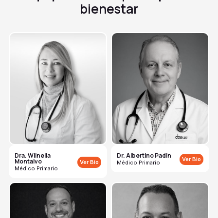
bienestar
Dra. Wilnelia
Dr. Albertino Padin
Ver Bio
Montalvo
Ver Bio
Médico Primario
Médico Primario